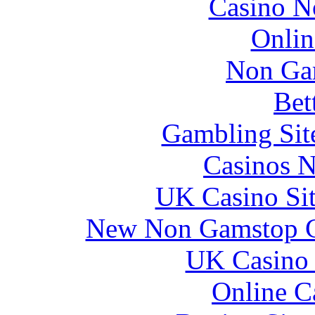
Casino N
Onlin
Non Ga
Bet
Gambling Sit
Casinos 
UK Casino Si
New Non Gamstop C
UK Casino
Online C