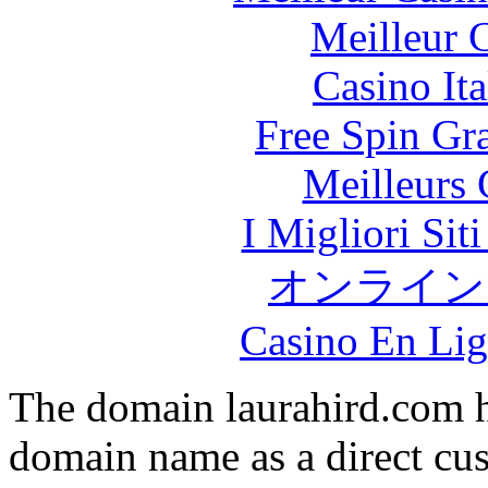
Meilleur 
Casino It
Free Spin Gr
Meilleurs 
I Migliori Si
オンライン
Casino En Lig
The domain laurahird.com ha
domain name as a direct cu