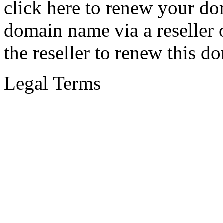
click here to renew your do
domain name via a reseller 
the reseller to renew this d
Legal Terms