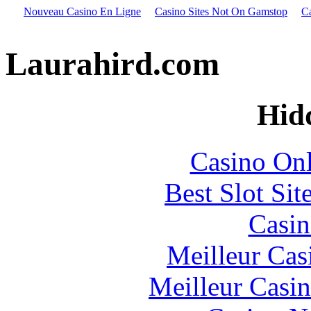
Nouveau Casino En Ligne
Casino Sites Not On Gamstop
C
Laurahird.com
Hid
Casino Onl
Best Slot Si
Casin
Meilleur Cas
Meilleur Casi